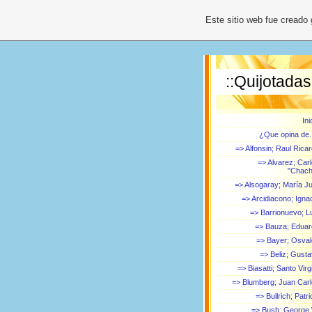
Este sitio web fue creado
::Quijotadas
Ini
¿Que opina de.
=> Alfonsin; Raul Rica
=> Alvarez; Car
"Chach
=> Alsogaray; María Ju
=> Arcidiacono; Igna
=> Barrionuevo; L
=> Bauza; Edua
=> Bayer; Osva
=> Beliz; Gust
=> Biasatti; Santo Virgi
=> Blumberg; Juan Car
=> Bullrich; Patri
=> Bush; George