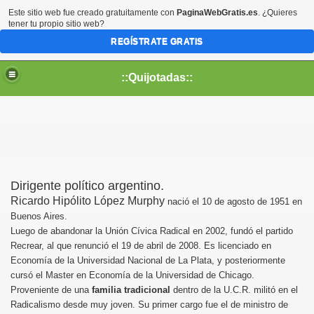
Este sitio web fue creado gratuitamente con
PaginaWebGratis.es
. ¿Quieres
tener tu propio sitio web?
REGÍSTRATE GRATIS
::Quijotadas::
Dirigente político argentino.
Ricardo Hipólito López Murphy
nació el 10 de agosto de 1951 en
Buenos Aires.
Luego de abandonar la Unión Cívica Radical en 2002, fundó el partido
Recrear, al que renunció el 19 de abril de 2008. Es licenciado en
Economía de la Universidad Nacional de La Plata, y posteriormente
cursó el Master en Economía de la Universidad de Chicago.
Proveniente de una
familia tradicional
dentro de la U.C.R. militó en el
Radicalismo desde muy joven. Su primer cargo fue el de ministro de