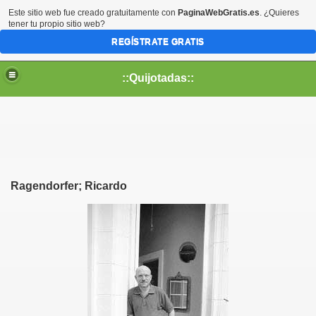
Este sitio web fue creado gratuitamente con
PaginaWebGratis.es
. ¿Quieres
tener tu propio sitio web?
REGÍSTRATE GRATIS
::Quijotadas::
Ragendorfer; Ricardo