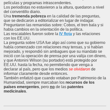
películas y programas intrascendentes.
Los periodistas no estuvieron a la altura, quedaron a nivel
del conventillo diario.
Una
tremenda pobreza
en la calidad de las preguntas,
que se dedicaron a editorializar en lugar de indagar.
Preguntaron las remanidas sobre: Cobos, el tren bala y si
había cambios en la orientación de la política.
Las rescatables fueron sobre la
IV flota
y las relaciones
con los EE.UU.
La pregunta sobre USA fue algo así como que su gobierno
había comenzado con relaciones muy tensas, y si habían
mejorado, y respondió sin ambagues que su mandato se
inició con la operación de prensa por una valija con dinero,
y que Antonini Wilson (su portador) está protegido por
EE.UU. hasta la fecha, no permitiendo que venga a
declarar al país, pero que los medios
se olvidaron
de
informar claramente desde entonces.
También enfatizó que cuando votaban por Patrimonio de la
Humanidad, siempre marcaban los
recursos de los
países emergentes
, pero
no
de las
patentes
medicinales
.