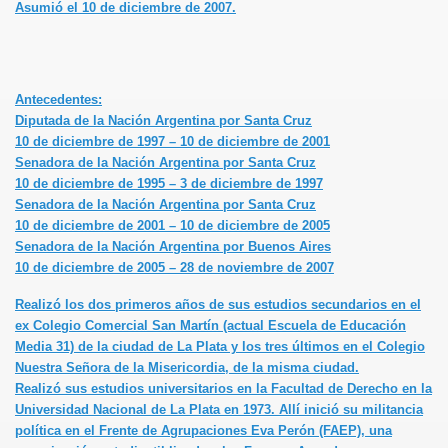
Asumió el 10 de diciembre de 2007.
Antecedentes:
Diputada
de la Nación Argentina por Santa Cruz
10 de diciembre de 1997 – 10 de diciembre de 2001
Senadora
de la Nación Argentina por Santa Cruz
10 de diciembre de 1995 – 3 de diciembre de 1997
Senadora
de la Nación Argentina por Santa Cruz
10 de diciembre de 2001 – 10 de diciembre de 2005
Senadora
de la Nación Argentina por Buenos Aires
10 de diciembre de 2005 – 28 de noviembre de 2007
Realizó los dos primeros años de sus estudios secundarios en el
ex Colegio Comercial San Martín (actual Escuela de Educación
Media 31) de la ciudad de La Plata y los tres últimos en el Colegio
Nuestra Señora de la Misericordia, de la misma ciudad.
Realizó sus estudios universitarios en la Facultad de Derecho en la
Universidad Nacional de La Plata en 1973. Allí inició su militancia
política en el Frente de Agrupaciones Eva Perón (FAEP), una