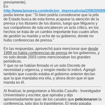
previamente).
En
http://www.lanueva.com/edicion_impresa/nota/2/08/2008/
podía leerse que: "Si bien podría considerarse que la jefa
de Estado busca de esta forma acaparar la atención de la
prensa y los titulares de los diarios, luego que Miguens y
sus compañeros de ruta encabecen un acto crítico, en los
hechos se trata de un cambio importante tras cuatro años
de gestión su marido y ocho de su gobierno, donde no
hubo conferencias de prensa."
En las respuestas, aprovechó para mencionar que
desde
1999 no había conferencias de prensa
de los gobiernos, y
no solo desde 2003 como mencionaban los grandes
periódicos.
Y que no se habían firmado ni un solo Decreto de
necesidad y urgencia, y ningún medio lo indicó. Agregó
también que cuando estaba el gobierno anterior decían
que la que mandaba era ella, y ahora dicen que el que
manda es él.
Al finalizar, le preguntaron a Nicolás Casullo - Investigador
Universitario y escritor, que opinaba y dijo
aproximadamente que: de los canales que
peticionaron
la
conferencia, solo dos lo trasmitieron. El resto pasaba