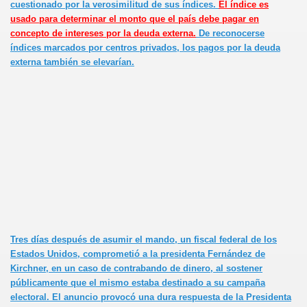
cuestionado por la
verosimilitud
de sus índices.
El índice es
usado para determinar el monto que el país debe pagar en
concepto de intereses por la deuda externa.
De reconocerse
índices marcados por centros privados, los pagos por la deuda
externa también se elevarían.
Tres días después de asumir el mando, un fiscal federal de los
Estados Unidos
, comprometió a la presidenta Fernández de
Kirchner, en un caso de contrabando de dinero, al sostener
públicamente que el mismo estaba destinado a su campaña
electoral. El anuncio provocó una dura respuesta de la Presidenta