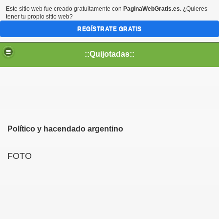
Este sitio web fue creado gratuitamente con
PaginaWebGratis.es
. ¿Quieres
tener tu propio sitio web?
REGÍSTRATE GRATIS
::Quijotadas::
Político y hacendado argentino
FOTO