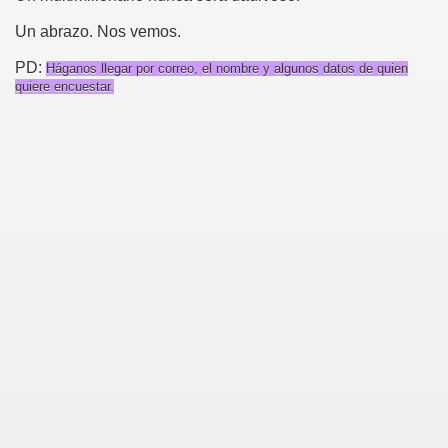
Un abrazo. Nos vemos.
PD:
Háganos llegar por correo, el nombre y algunos datos de quien
quiere encuestar.