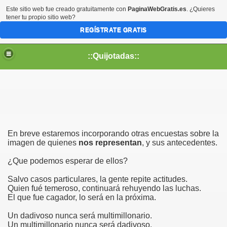
Este sitio web fue creado gratuitamente con
PaginaWebGratis.es
. ¿Quieres
tener tu propio sitio web?
REGÍSTRATE GRATIS
::Quijotadas::
En breve estaremos incorporando otras encuestas sobre la
imagen de quienes
nos representan
, y sus antecedentes.
¿Que podemos esperar de ellos?
Salvo casos particulares, la gente repite actitudes.
Quien fué temeroso, continuará rehuyendo las luchas.
El que fue cagador, lo será en la próxima.
Un dadivoso nunca será multimillonario.
Un multimillonario nunca será dadivoso.