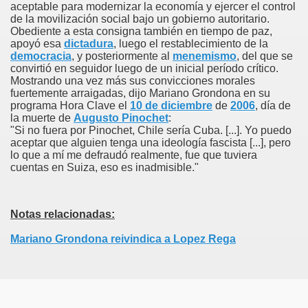
aceptable para modernizar la economía y ejercer el control
de la movilización social bajo un gobierno autoritario.
Obediente a esta consigna también en tiempo de paz,
apoyó esa
dictadura
, luego el restablecimiento de la
democracia
, y posteriormente al
menemismo
, del que se
convirtió en seguidor luego de un inicial período crítico.
Mostrando una vez más sus convicciones morales
fuertemente arraigadas, dijo Mariano Grondona en su
programa Hora Clave el
10 de diciembre
de
2006
, día de
e
la muerte de
Augusto Pinochet
:
"Si no fuera por Pinochet, Chile sería Cuba. [...]. Yo puedo
aceptar que alguien tenga una ideología fascista [...], pero
lo que a mí me defraudó realmente, fue que tuviera
cuentas en Suiza, eso es inadmisible."
Notas relacionadas:
Mariano Grondona reivindica a Lopez Rega